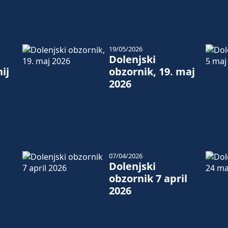
19/05/2026
Dolenjski
ij
obzornik, 19. maj
2026
07/04/2026
Dolenjski
obzornik 7 april
2026