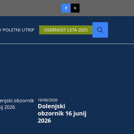
V POLETNI UTRIP
OSEBNOST LETA 2025
Search
for:
16/06/2026
Dolenjski
obzornik 16 junij
2026