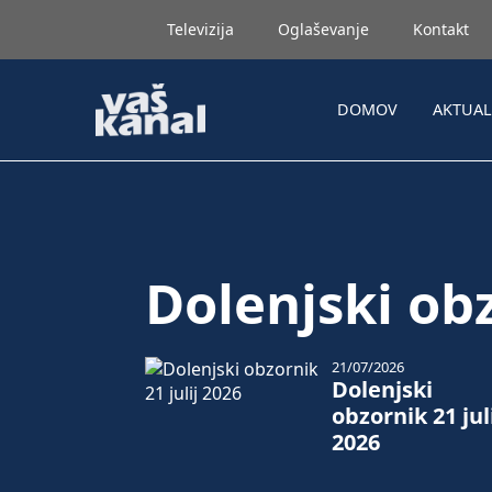
Televizija
Oglaševanje
Kontakt
DOMOV
AKTUA
Dolenjski ob
21/07/2026
Dolenjski
obzornik 21 jul
2026