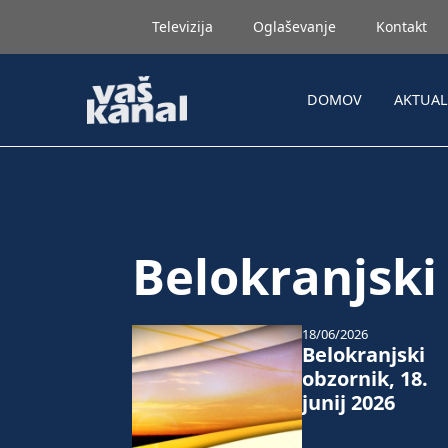
Televizija
Oglaševanje
Kontakt
DOMOV
AKTUA
Belokranjski
18/06/2026
Belokranjski
obzornik, 18.
junij 2026