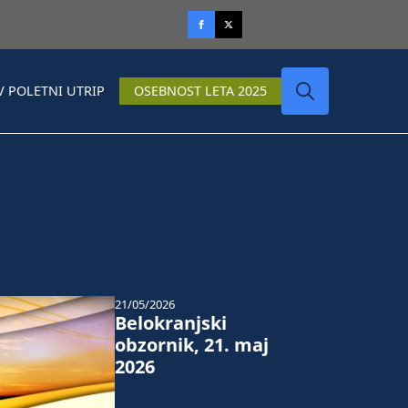
V POLETNI UTRIP
OSEBNOST LETA 2025
Search
for:
21/05/2026
Belokranjski
obzornik, 21. maj
2026