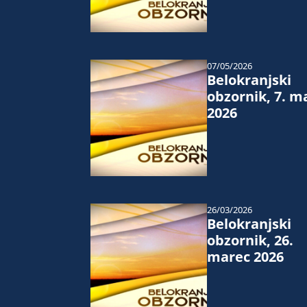
07/05/2026
Belokranjski
obzornik, 7. m
2026
26/03/2026
Belokranjski
obzornik, 26.
marec 2026