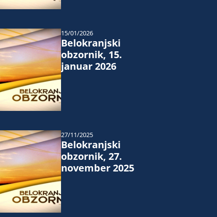
15/01/2026
Belokranjski
obzornik, 15.
januar 2026
27/11/2025
Belokranjski
obzornik, 27.
november 2025