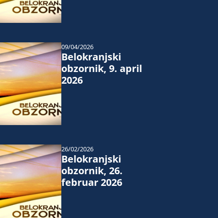
09/04/2026
Belokranjski
obzornik, 9. april
2026
26/02/2026
Belokranjski
obzornik, 26.
februar 2026