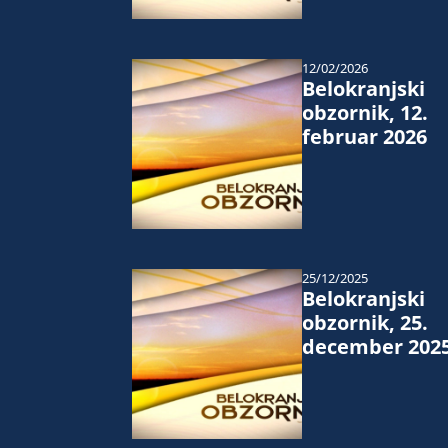
12/02/2026
Belokranjski
obzornik, 12.
februar 2026
25/12/2025
Belokranjski
obzornik, 25.
december 202