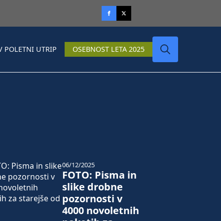
V POLETNI UTRIP
OSEBNOST LETA 2025
Search
for:
06/12/2025
FOTO: Pisma in
slike drobne
pozornosti v
4000 novoletnih