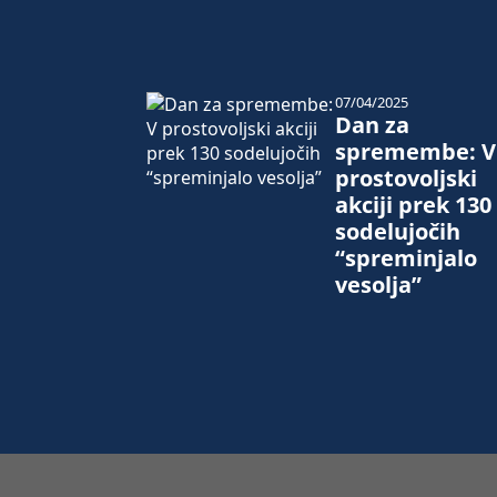
07/04/2025
Dan za
spremembe: V
prostovoljski
akciji prek 130
sodelujočih
“spreminjalo
vesolja”