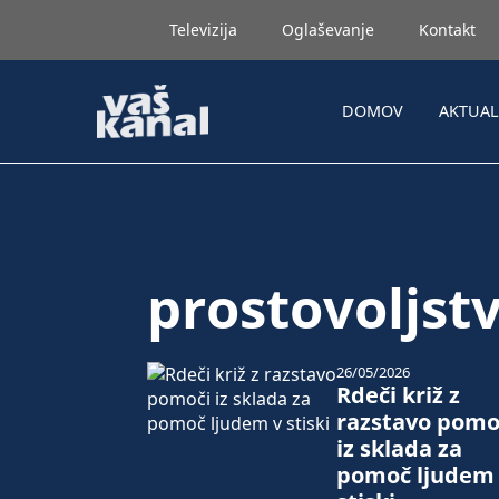
Televizija
Oglaševanje
Kontakt
DOMOV
AKTUA
prostovoljst
26/05/2026
Rdeči križ z
razstavo pomo
iz sklada za
pomoč ljudem