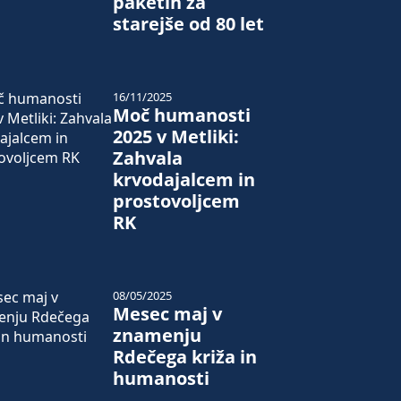
paketih za
starejše od 80 let
16/11/2025
Moč humanosti
2025 v Metliki:
Zahvala
krvodajalcem in
prostovoljcem
RK
08/05/2025
Mesec maj v
znamenju
Rdečega križa in
humanosti