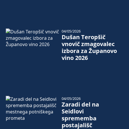
04/05/2026
Dušan Teropšič
vnovič zmagovalec
izbora za Županovo
vino 2026
04/05/2026
Zaradi del na
Seidlovi
sprememba
postajališč