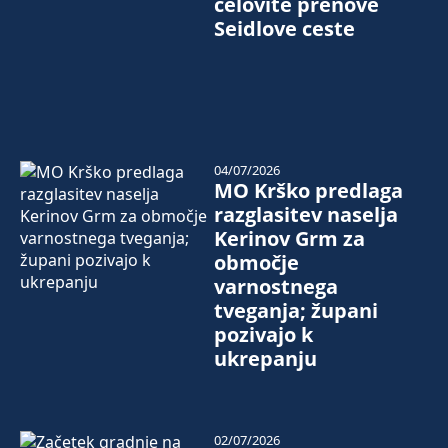
celovite prenove
Seidlove ceste
04/07/2026
MO Krško predlaga
razglasitev naselja
Kerinov Grm za
območje
varnostnega
tveganja; župani
pozivajo k
ukrepanju
02/07/2026