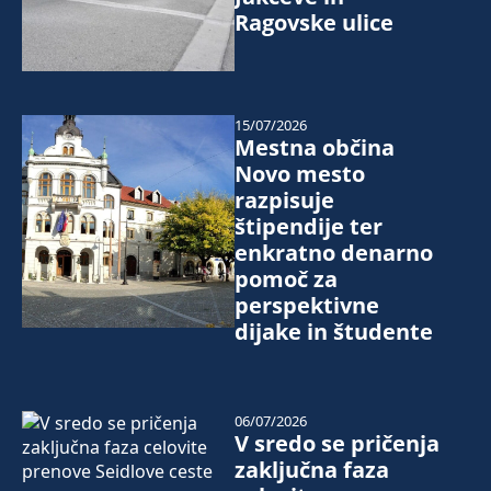
Ragovske ulice
15/07/2026
Mestna občina
Novo mesto
razpisuje
štipendije ter
enkratno denarno
pomoč za
perspektivne
dijake in študente
06/07/2026
V sredo se pričenja
zaključna faza