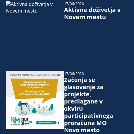
17/06/2026
Aktivna doživetja v
Novem mestu
17/06/2026
Začenja se
glasovanje za
projekte,
predlagane v
okviru
participativnega
proračuna MO
Novo mesto