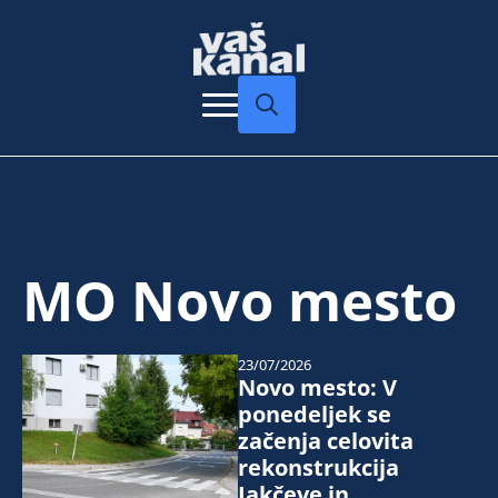
Search
for:
MO Novo mesto
23/07/2026
Novo mesto: V
ponedeljek se
začenja celovita
rekonstrukcija
Jakčeve in