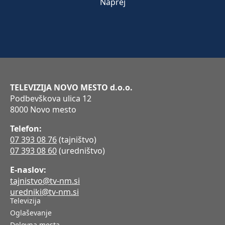
Naprej
TELEVIZIJA NOVO MESTO d.o.o.
Podbevškova ulica 12
8000 Novo mesto
Telefon:
07 393 08 76
(tajništvo)
07 393 08 60
(uredništvo)
E-naslov:
tajnistvo@tv-nm.si
uredniki@tv-nm.si
Televizija
Oglaševanje
Delovna mesta